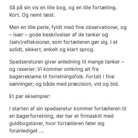
Så på sin vis en lille bog, og en lille fortælling.
Kort. Og nemt læst.
Men en lille perle, fyldt med fine observationer, og
– især – gode beskrivelser af de tanker og
(selv)refleksioner, som fortælleren gør sig. I et
solidt, sikkert, enkelt og klart sprog.
Spadsereturen giver anledning til mange tanker –
og raserier: Vi kommer omkring alt fra
bagerreklame til forretningsfolk. Fortalt i fine
sætninger; og både med præcision, vid og bid.
Et par eksempler:
I starten af sin spadseretur kommer fortælleren til
en bagerforretning, der har et firmaskilt med
guldbogstaver, hvor fortælleren føler sig
foranlediget ….