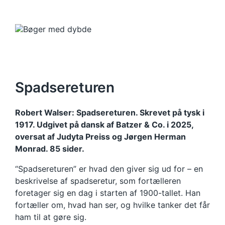
Spadsereturen
Robert Walser: Spadsereturen. Skrevet på tysk i
1917. Udgivet på dansk af Batzer & Co. i 2025,
oversat af Judyta Preiss og Jørgen Herman
Monrad. 85 sider.
“Spadsereturen” er hvad den giver sig ud for – en
beskrivelse af spadseretur, som fortælleren
foretager sig en dag i starten af 1900-tallet. Han
fortæller om, hvad han ser, og hvilke tanker det får
ham til at gøre sig.