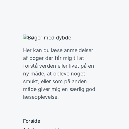
Her kan du læse anmeldelser
af bøger der får mig til at
forstå verden eller livet på en
ny måde, at opleve noget
smukt, eller som på anden
måde giver mig en særlig god
læseoplevelse.
Forside
S