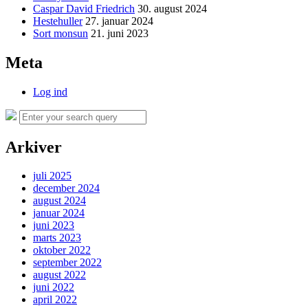
Caspar David Friedrich
30. august 2024
Hestehuller
27. januar 2024
Sort monsun
21. juni 2023
Meta
Log ind
Search
Search
for:
Arkiver
juli 2025
december 2024
august 2024
januar 2024
juni 2023
marts 2023
oktober 2022
september 2022
august 2022
juni 2022
april 2022