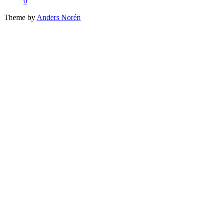
0
Theme by
Anders Norén