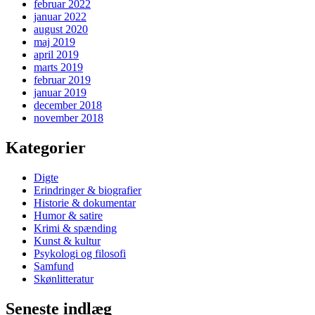
februar 2022
januar 2022
august 2020
maj 2019
april 2019
marts 2019
februar 2019
januar 2019
december 2018
november 2018
Kategorier
Digte
Erindringer & biografier
Historie & dokumentar
Humor & satire
Krimi & spænding
Kunst & kultur
Psykologi og filosofi
Samfund
Skønlitteratur
Seneste indlæg