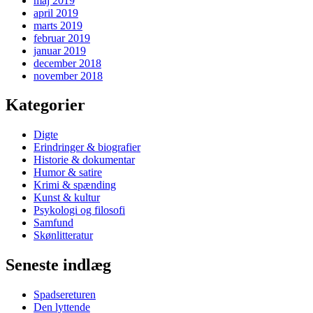
maj 2019
april 2019
marts 2019
februar 2019
januar 2019
december 2018
november 2018
Kategorier
Digte
Erindringer & biografier
Historie & dokumentar
Humor & satire
Krimi & spænding
Kunst & kultur
Psykologi og filosofi
Samfund
Skønlitteratur
Seneste indlæg
Spadsereturen
Den lyttende