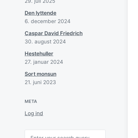
29. juli 2025
Den lyttende
6. december 2024
Caspar David Friedrich
30. august 2024
Hestehuller
27. januar 2024
Sort monsun
21. juni 2023
META
Log ind
Search