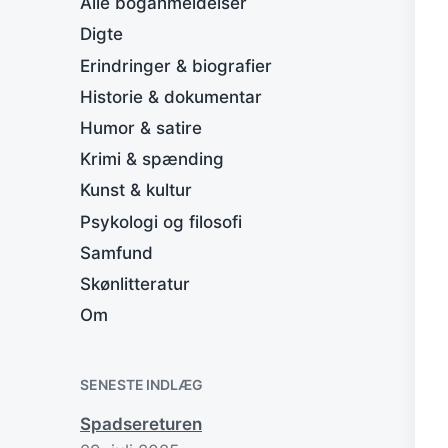
Alle boganmeldelser
Digte
Erindringer & biografier
Historie & dokumentar
Humor & satire
Krimi & spænding
Kunst & kultur
Psykologi og filosofi
Samfund
Skønlitteratur
Om
SENESTE INDLÆG
Spadsereturen