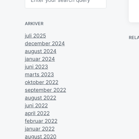
ARKIVER
juli 2025
REL
december 2024
august 2024
januar 2024
juni 2023
marts 2023
oktober 2022
september 2022
august 2022
juni 2022
april 2022
D
februar 2022
januar 2022
P
d
august 2020
P