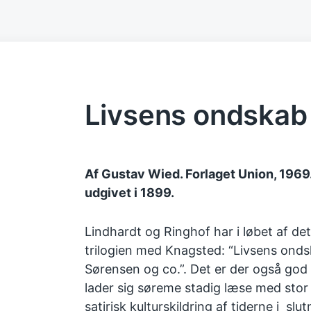
Livsens ondskab
Af Gustav Wied. Forlaget Union, 1969.
udgivet i 1899.
Lindhardt og Ringhof har i løbet af de
trilogien med Knagsted: “Livsens onds
Sørensen og co.”. Det er der også god 
lader sig søreme stadig læse med stor
satirisk kulturskildring af tiderne i slu