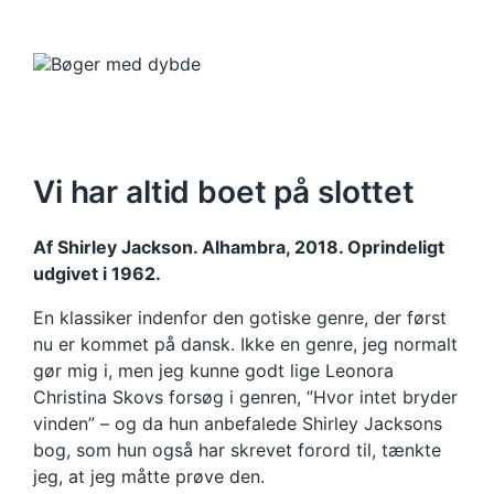
Vi har altid boet på slottet
Af Shirley Jackson. Alhambra, 2018. Oprindeligt
udgivet i 1962.
En klassiker indenfor den gotiske genre, der først
nu er kommet på dansk. Ikke en genre, jeg normalt
gør mig i, men jeg kunne godt lige Leonora
Christina Skovs forsøg i genren, ”Hvor intet bryder
vinden” – og da hun anbefalede Shirley Jacksons
bog, som hun også har skrevet forord til, tænkte
jeg, at jeg måtte prøve den.