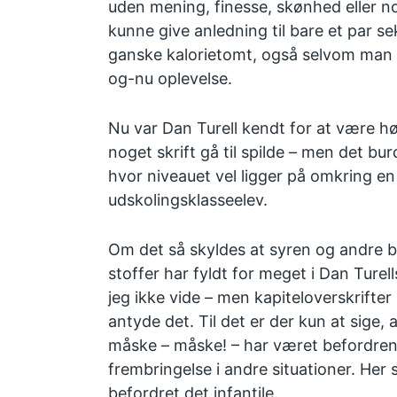
uden mening, finesse, skønhed eller n
kunne give anledning til bare et par s
ganske kalorietomt, også selvom man 
og-nu oplevelse.
Nu var Dan Turell kendt for at være hø
noget skrift gå til spilde – men det bu
hvor niveauet vel ligger på omkring en 
udskolingsklasseelev.
Om det så skyldes at syren og andre 
stoffer har fyldt for meget i Dan Turell
jeg ikke vide – men kapiteloverskrifte
antyde det. Til det er der kun at sige,
måske – måske! – har været befordren
frembringelse i andre situationer. Her
befordret det infantile…