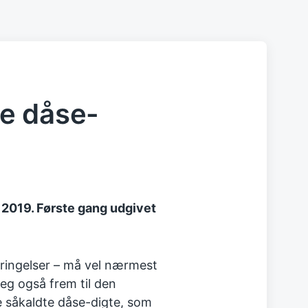
e dåse-
 2019. Første gang udgivet
ringelser – må vel nærmest
eg også frem til den
 såkaldte dåse-digte, som