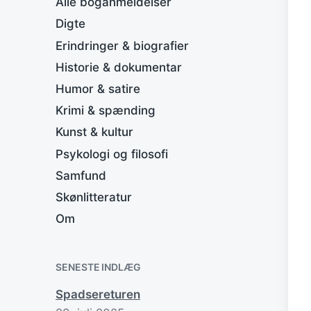
Alle boganmeldelser
Digte
Erindringer & biografier
Historie & dokumentar
Humor & satire
Krimi & spænding
Kunst & kultur
Psykologi og filosofi
Samfund
Skønlitteratur
Om
SENESTE INDLÆG
Spadsereturen