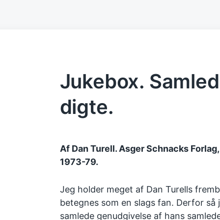
Jukebox. Samled
digte.
Af Dan Turell. Asger Schnacks Forlag,
1973-79.
Jeg holder meget af Dan Turells fremb
betegnes som en slags fan. Derfor så j
samlede genudgivelse af hans samlede