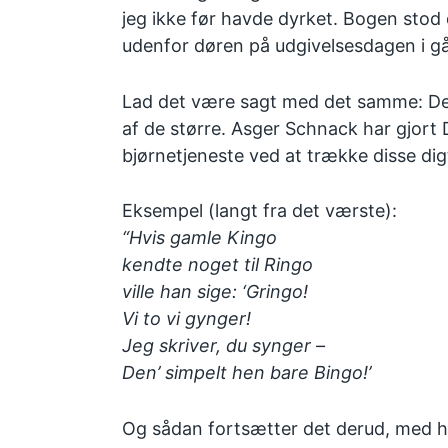
jeg ikke før havde dyrket. Bogen sto
udenfor døren på udgivelsesdagen i gå
Lad det være sagt med det samme: Det
af de større. Asger Schnack har gjort 
bjørnetjeneste ved at trække disse digt
Eksempel (langt fra det værste):
“Hvis gamle Kingo
kendte noget til Ringo
ville han sige: ‘Gringo!
Vi to vi gynger!
Jeg skriver, du synger –
Den’ simpelt hen bare Bingo!’
Og sådan fortsætter det derud, med hu