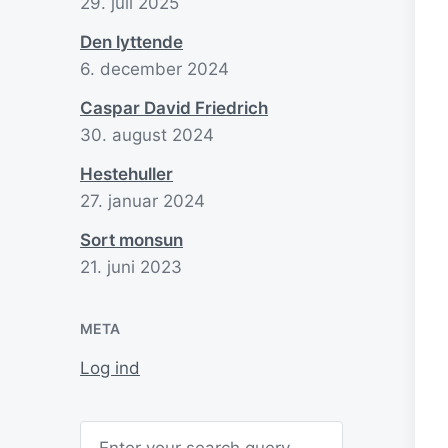
29. juli 2025
Den lyttende
6. december 2024
Caspar David Friedrich
30. august 2024
Hestehuller
27. januar 2024
Sort monsun
21. juni 2023
META
Log ind
Search